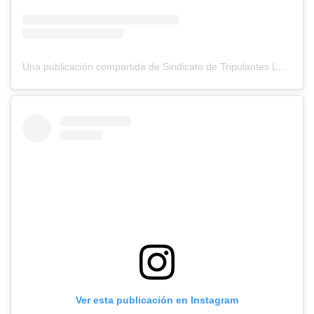
Una publicación compartida de Sindicato de Tripulantes Latam (@tripulantelatam)
Ver esta publicación en Instagram