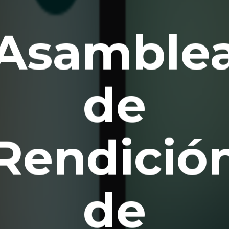
Asamble
de
Rendició
de