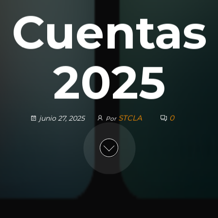
Cuentas
2025
STCLA
0
junio 27, 2025
Por